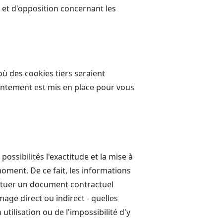
té et d'opposition concernant les
où des cookies tiers seraient
sentement est mis en place pour vous
ossibilités l'exactitude et la mise à
moment. De ce fait, les informations
tituer un document contractuel
ge direct ou indirect - quelles
 utilisation ou de l'impossibilité d'y