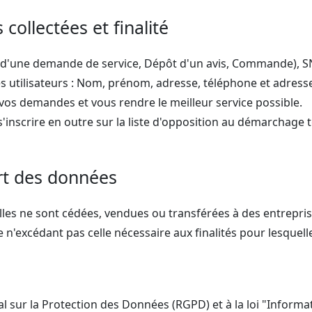
collectées et finalité
t d'une demande de service, Dépôt d'un avis, Commande), S
 utilisateurs : Nom, prénom, adresse, téléphone et adress
 vos demandes et vous rendre le meilleur service possible.
'inscrire en outre sur la liste d'opposition au démarchage 
rt des données
es ne sont cédées, vendues ou transférées à des entreprise
n'excédant pas celle nécessaire aux finalités pour lesquelles
ur la Protection des Données (RGPD) et à la loi "Informati