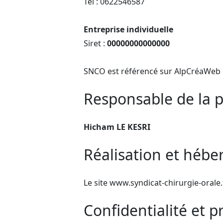
Tél : 0622546587
Entreprise individuelle
Siret :
00000000000000
SNCO est référencé sur AlpCréaWeb 
Responsable de la p
Hicham LE KESRI
Réalisation et hébe
Le site www.syndicat-chirurgie-orale
Confidentialité et 