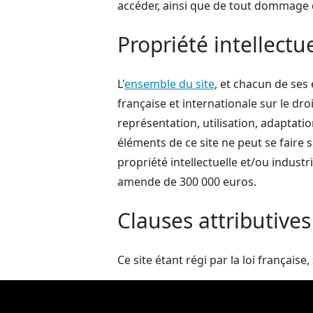
accéder, ainsi que de tout dommage d
Propriété intellectue
L'
ensemble du site
, et chacun de ses
française et internationale sur le dro
représentation, utilisation, adaptati
éléments de ce site ne peut se faire 
propriété intellectuelle et/ou indust
amende de 300 000 euros.
Clauses attributive
Ce site étant régi par la loi français