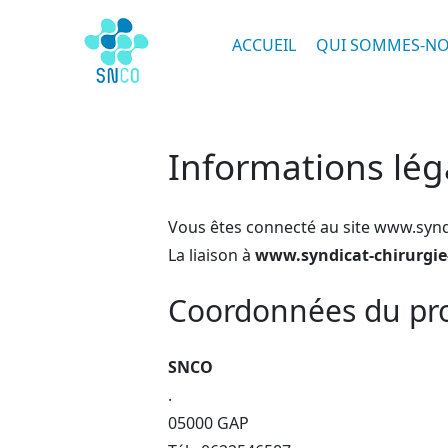
ACCUEIL
QUI SOMMES-NO
Informations léga
Vous êtes connecté au site www.syndi
La liaison à
www.syndicat-chirurgie-
Coordonnées du prop
SNCO
.
05000 GAP