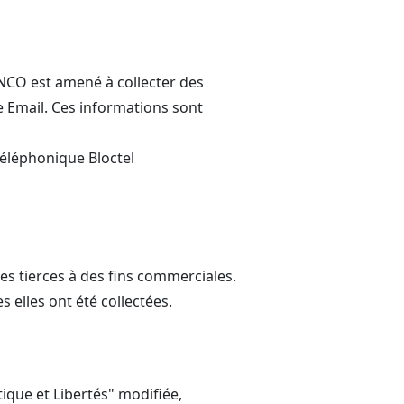
NCO est amené à collecter des
e Email. Ces informations sont
téléphonique Bloctel
s tierces à des fins commerciales.
 elles ont été collectées.
que et Libertés" modifiée,