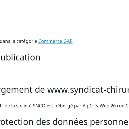
dans la catégorie
Commerce GAP
ublication
rgement de www.syndicat-chirurg
.fr de la société SNCO est hébergé par AlpCréaWeb 26 rue 
protection des données personne