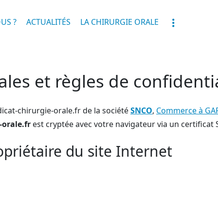
US ?
ACTUALITÉS
LA CHIRURGIE ORALE
les et règles de confidentia
cat-chirurgie-orale.fr de la société
SNCO
,
Commerce à GA
orale.fr
est cryptée avec votre navigateur via un certificat 
riétaire du site Internet