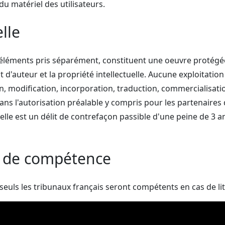
u matériel des utilisateurs.
lle
 éléments pris séparément, constituent une oeuvre protégée 
it d'auteur et la propriété intellectuelle. Aucune exploitati
on, modification, incorporation, traduction, commercialisatio
sans l'autorisation préalable y compris pour les partenaires 
rielle est un délit de contrefaçon passible d'une peine de 
s de compétence
e, seuls les tribunaux français seront compétents en cas de lit