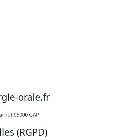
ie-orale.fr
Carnot 05000 GAP.
lles (RGPD)