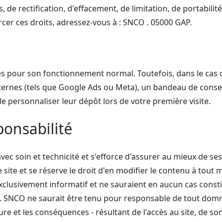
s, de rectification, d'effacement, de limitation, de portabili
cer ces droits, adressez-vous à : SNCO . 05000 GAP.
ies pour son fonctionnement normal. Toutefois, dans le cas 
 externes (tels que Google Ads ou Meta), un bandeau de con
e personnaliser leur dépôt lors de votre première visite.
ponsabilité
ec soin et technicité et s'efforce d'assurer au mieux de ses p
 site et se réserve le droit d'en modifier le contenu à tout 
 exclusivement informatif et ne sauraient en aucun cas cons
. SNCO ne saurait être tenu pour responsable de tout domma
ture et les conséquences - résultant de l'accès au site, de son