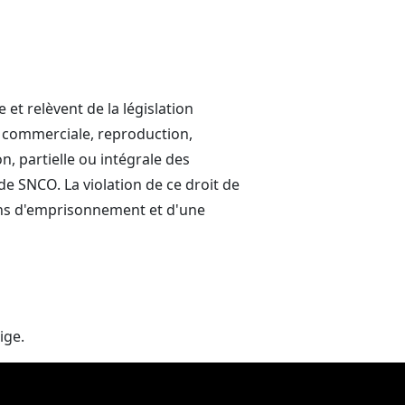
et relèvent de la législation
on commerciale, reproduction,
n, partielle ou intégrale des
de SNCO. La violation de ce droit de
3 ans d'emprisonnement et d'une
ige.