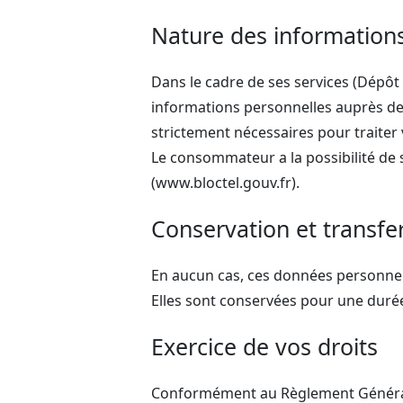
Nature des informations 
Dans le cadre de ses services (Dépô
informations personnelles auprès des
strictement nécessaires pour traiter
Le consommateur a la possibilité de s
(www.bloctel.gouv.fr).
Conservation et transfe
En aucun cas, ces données personnell
Elles sont conservées pour une durée 
Exercice de vos droits
Conformément au Règlement Général s